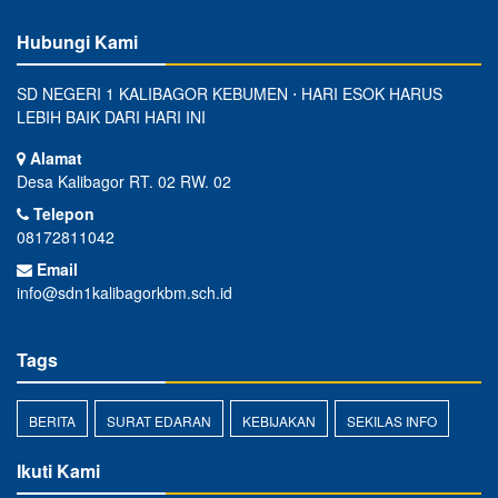
Hubungi Kami
SD NEGERI 1 KALIBAGOR KEBUMEN ⋅ HARI ESOK HARUS
LEBIH BAIK DARI HARI INI
Alamat
Desa Kalibagor RT. 02 RW. 02
Telepon
08172811042
Email
info@sdn1kalibagorkbm.sch.id
Tags
BERITA
SURAT EDARAN
KEBIJAKAN
SEKILAS INFO
Ikuti Kami