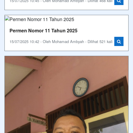
15/07/2025 10:45 - Oleh Mohamad Ambyah - Dilihat 468 kali
Permen Nomor 11 Tahun 2025
15/07/2025 10:42 - Oleh Mohamad Ambyah - Dilihat 521 kali