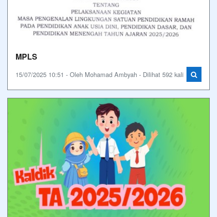
MPLS
15/07/2025 10:51 - Oleh Mohamad Ambyah - Dilihat 592 kali