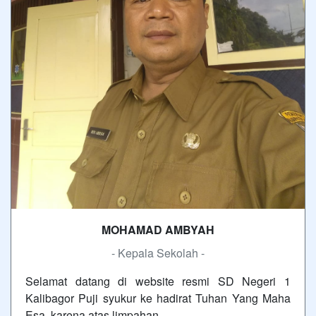
MOHAMAD AMBYAH
- Kepala Sekolah -
Selamat datang di website resmi SD Negeri 1
Kalibagor Puji syukur ke hadirat Tuhan Yang Maha
Esa, karena atas limpahan…