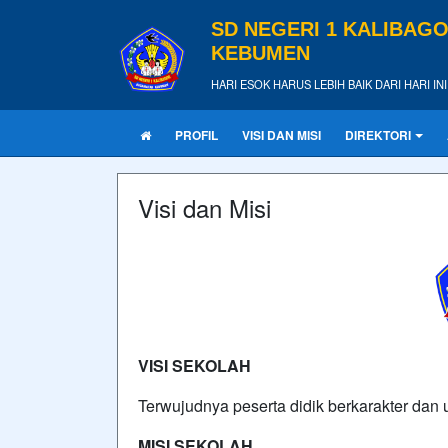
SD NEGERI 1 KALIBAG
KEBUMEN
HARI ESOK HARUS LEBIH BAIK DARI HARI INI
PROFIL
VISI DAN MISI
DIREKTORI
Visi dan Misi
VISI SEKOLAH
Terwujudnya peserta didik berkarakter dan u
MISI SEKOLAH