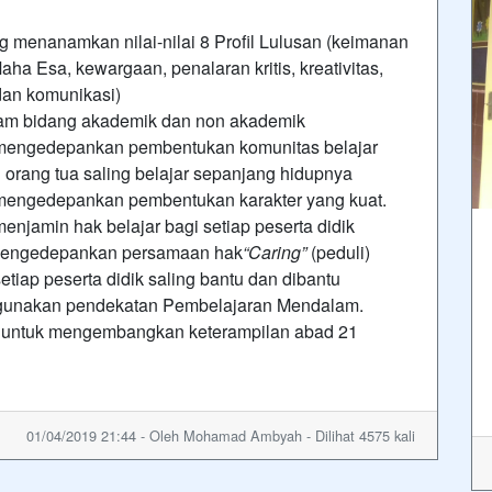
menanamkan nilai-nilai 8 Profil Lulusan (keimanan
 Esa, kewargaan, penalaran kritis, kreativitas,
dan komunikasi)
lam bidang akademik dan non akademik
mengedepankan pembentukan komunitas belajar
 orang tua saling belajar sepanjang hidupnya
mengedepankan pembentukan karakter yang kuat.
njamin hak belajar bagi setiap peserta didik
 mengedepankan persamaan hak
“Caring”
(peduli)
tiap peserta didik saling bantu dan dibantu
gunakan pendekatan Pembelajaran Mendalam.
r untuk mengembangkan keterampilan abad 21
01/04/2019 21:44 - Oleh Mohamad Ambyah - Dilihat 4575 kali