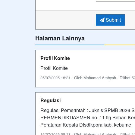
Submit
Halaman Lainnya
Profil Komite
Profil Komite
25/07/2025 18:31 - Oleh Mohamad Ambyah - Dilihat 57
Regulasi
Regulasi Pemerintah : Juknis SPMB 2026
PERMENDIKDASMEN no. 11 ttg Beban Ke
Peraturan Kepala Disdikpora kab. kebume
15/07/2025 08:28 - Oleh Mohamad Ambyah - Dilihat 11