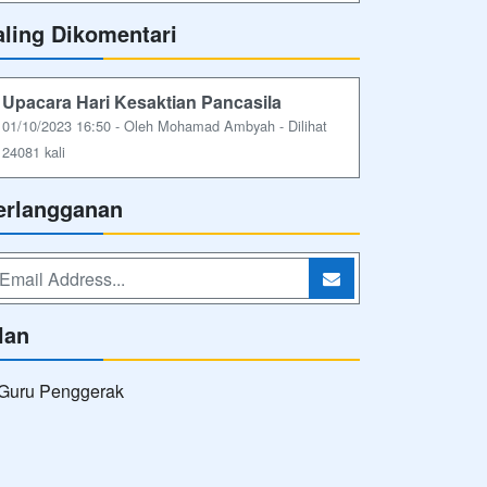
aling Dikomentari
Upacara Hari Kesaktian Pancasila
01/10/2023 16:50 - Oleh Mohamad Ambyah - Dilihat
24081 kali
erlangganan
lan