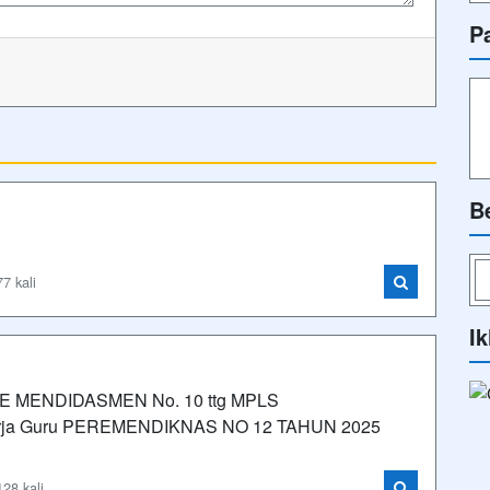
P
B
7 kali
Ik
 SE MENDIDASMEN No. 10 ttg MPLS
rja Guru PEREMENDIKNAS NO 12 TAHUN 2025
28 kali