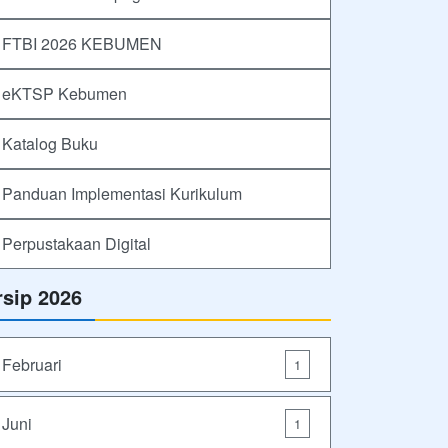
FTBI 2026 KEBUMEN
eKTSP Kebumen
Katalog Buku
Panduan Implementasi Kurikulum
Perpustakaan Digital
rsip 2026
Februari
1
Juni
1