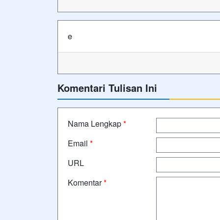
e
Komentari Tulisan Ini
Nama Lengkap
*
Email
*
URL
Komentar
*