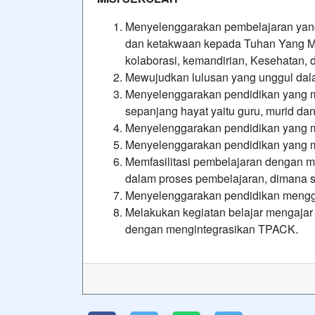
Menyelenggarakan pembelajaran yang 
dan ketakwaan kepada Tuhan Yang Maha
kolaborasi, kemandirian, Kesehatan, 
Mewujudkan lulusan yang unggul da
Menyelenggarakan pendidikan yang 
sepanjang hayat yaitu guru, murid dan
Menyelenggarakan pendidikan yang 
Menyelenggarakan pendidikan yang me
Memfasilitasi pembelajaran dengan
dalam proses pembelajaran, dimana se
Menyelenggarakan pendidikan meng
Melakukan kegiatan belajar mengaja
dengan mengintegrasikan TPACK.