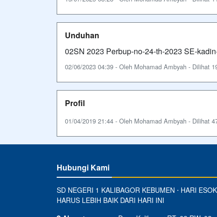
Unduhan
02SN 2023 Perbup-no-24-th-2023 SE-kadin-
02/06/2023 04:39 - Oleh Mohamad Ambyah - Dilihat 19
Profil
01/04/2019 21:44 - Oleh Mohamad Ambyah - Dilihat 47
Hubungi Kami
SD NEGERI 1 KALIBAGOR KEBUMEN ⋅ HARI ESOK
HARUS LEBIH BAIK DARI HARI INI