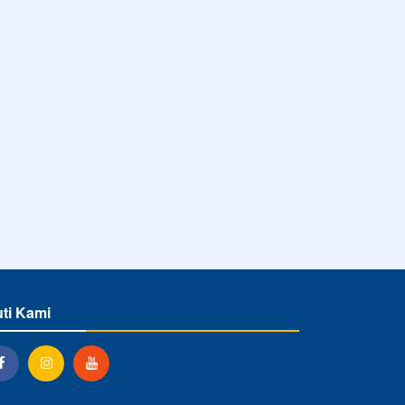
uti Kami