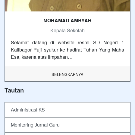
MOHAMAD AMBYAH
- Kepala Sekolah -
Selamat datang di website resmi SD Negeri 1
Kalibagor Puji syukur ke hadirat Tuhan Yang Maha
Esa, karena atas limpahan…
SELENGKAPNYA
Tautan
Administrasi KS
Monitoring Jurnal Guru