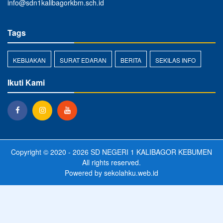
info@sdn1kalibagorkbm.sch.id
Tags
KEBIJAKAN
SURAT EDARAN
BERITA
SEKILAS INFO
Ikuti Kami
Copyright © 2020 - 2026
SD NEGERI 1 KALIBAGOR KEBUMEN
All rights reserved.
Powered by
sekolahku.web.id